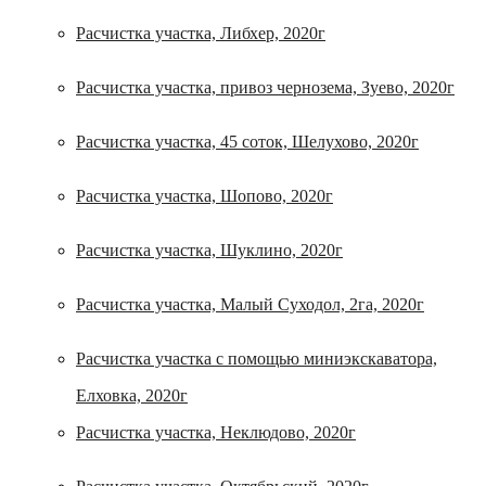
Расчистка участка, Либхер, 2020г
Расчистка участка, привоз чернозема, Зуево, 2020г
Расчистка участка, 45 соток, Шелухово, 2020г
Расчистка участка, Шопово, 2020г
Расчистка участка, Шуклино, 2020г
Расчистка участка, Малый Суходол, 2га, 2020г
Расчистка участка с помощью миниэкскаватора,
Елховка, 2020г
Расчистка участка, Неклюдово, 2020г