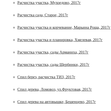
Расчистка участка, Мухоедово, 2017г
Расчистка сада, Старое, 2017г
Расчистка участка и корчевание, Марьина Роща, 2017г
Расчистка участка и планировка, Хмелевая, 2017г
Расчистка участка, сады Арманиха, 2017г
Расчистка участка, сады Щербинки, 2017г
Спил берез, расчистка ТИЗ, 2017г
Спил дерева, Ломовоз, ул.Фруктовая, 2017г
Спил дерева на автовышке, Бешенцево, 2017г