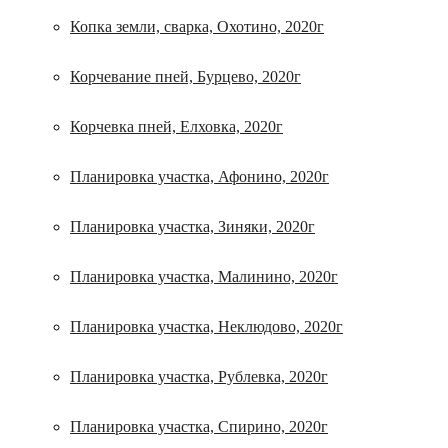
Копка земли, сварка, Охотино, 2020г
Корчевание пней, Бурцево, 2020г
Корчевка пней, Елховка, 2020г
Планировка участка, Афонино, 2020г
Планировка участка, Зиняки, 2020г
Планировка участка, Малинино, 2020г
Планировка участка, Неклюдово, 2020г
Планировка участка, Рублевка, 2020г
Планировка участка, Спирино, 2020г