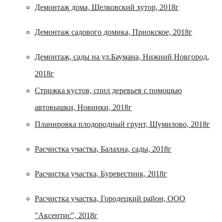
Демонтаж дома, Щелковский хутор, 2018г
Демонтаж садового домика, Приокское, 2018г
Демонтаж, сады на ул.Баумана, Нижний Новгород,
2018г
Стрижка кустов, спил деревьев с помощью
автовышки, Новинки, 2018г
Планировка плодородный грунт, Шумилово, 2018г
Расчистка участка, Балахна, сады, 2018г
Расчистка участка, Буревестник, 2018г
Расчистка участка, Городецкий район, ООО
"Аксентис", 2018г