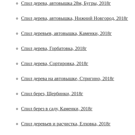
Спил дерева, автовышка 28м, Бугры, 2018г
Спил дерева, автовышка, Нижний Новгород, 2018г
Спил деревьев, автовышка, Каменки, 2018г
Спил дерева, Горбатовка, 2018г
Спил дерева, Сортировка, 2018г
Спил дерева на автовышке, Стригино, 2018г
Спил берез, Щербинки, 2018г
Спил берез в саду, Каменки, 2018г
Спил деревьев и расчистка, Елховка, 2018г