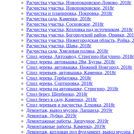
Расчистка участка, Новопокровское-Ломово, 2018г
Расчистка участка, Новопокровское, 2018г
Расчистка и планировка, Покровка, 2018г
Расчистка сада, Каменки, 2018г
Расчистка участка, Сосновское, 2018г
Расчистка участка, Козловка над источником, 2018г
Расчистка участка, Богородский район, Оранки, 20
Расчистка участка, Нижегородская область, Ройка, 
Расчистка участка, Шава, 2018г
Расчистка сада, Хмелевая поляна, 2018г
Спил дерева, Автозавод, Стригино-Нагулино, 2018
Спил дерева, автовышка 28м, Бугры, 2018г
Спил дерева, автовышка, Нижний Новгород, 2018г
Спил деревьев, автовышка, Каменки, 2018г
Спил дерева, Горбатовка, 2018г
Спил дерева, Сортировка, 2018г
Спил дерева на автовышке, Стригино, 2018г
Спил берез, Щербинки, 2018г
Спил берез в саду, Каменки, 2018г
Спил деревьев и расчистка, Елховка, 2018г
Демонтаж, вывоз мусора, Лапшиха, 2019г
Демонтаж, Дубки, 2019г
Демонтажные работы, Запрудное, 2019г
Демонтажные работы, Каменки, 2019г
Демонтаж, котлован под фундамент, вывоз мусора, 