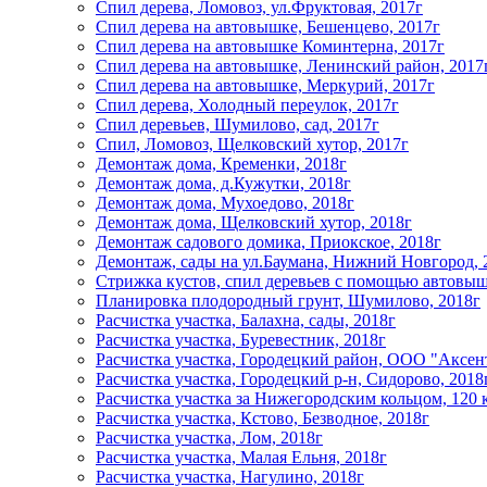
Спил дерева, Ломовоз, ул.Фруктовая, 2017г
Спил дерева на автовышке, Бешенцево, 2017г
Спил дерева на автовышке Коминтерна, 2017г
Спил дерева на автовышке, Ленинский район, 2017
Спил дерева на автовышке, Меркурий, 2017г
Спил дерева, Холодный переулок, 2017г
Спил деревьев, Шумилово, сад, 2017г
Спил, Ломовоз, Щелковский хутор, 2017г
Демонтаж дома, Кременки, 2018г
Демонтаж дома, д.Кужутки, 2018г
Демонтаж дома, Мухоедово, 2018г
Демонтаж дома, Щелковский хутор, 2018г
Демонтаж садового домика, Приокское, 2018г
Демонтаж, сады на ул.Баумана, Нижний Новгород, 
Стрижка кустов, спил деревьев с помощью автовыш
Планировка плодородный грунт, Шумилово, 2018г
Расчистка участка, Балахна, сады, 2018г
Расчистка участка, Буревестник, 2018г
Расчистка участка, Городецкий район, ООО "Аксент
Расчистка участка, Городецкий р-н, Сидорово, 2018
Расчистка участка за Нижегородским кольцом, 120 
Расчистка участка, Кстово, Безводное, 2018г
Расчистка участка, Лом, 2018г
Расчистка участка, Малая Ельня, 2018г
Расчистка участка, Нагулино, 2018г