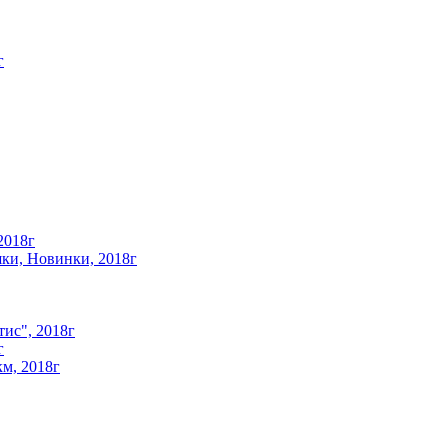
г
2018г
ки, Новинки, 2018г
ис", 2018г
г
км, 2018г