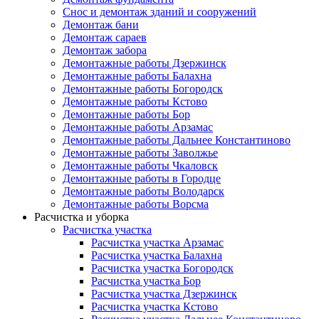
Снос и демонтаж зданий и сооружений
Демонтаж бани
Демонтаж сараев
Демонтаж забора
Демонтажные работы Дзержинск
Демонтажные работы Балахна
Демонтажные работы Богородск
Демонтажные работы Кстово
Демонтажные работы Бор
Демонтажные работы Арзамас
Демонтажные работы Дальнее Константиново
Демонтажные работы Заволжье
Демонтажные работы Чкаловск
Демонтажные работы в Городце
Демонтажные работы Володарск
Демонтажные работы Ворсма
Расчистка и уборка
Расчистка участка
Расчистка участка Арзамас
Расчистка участка Балахна
Расчистка участка Богородск
Расчистка участка Бор
Расчистка участка Дзержинск
Расчистка участка Кстово