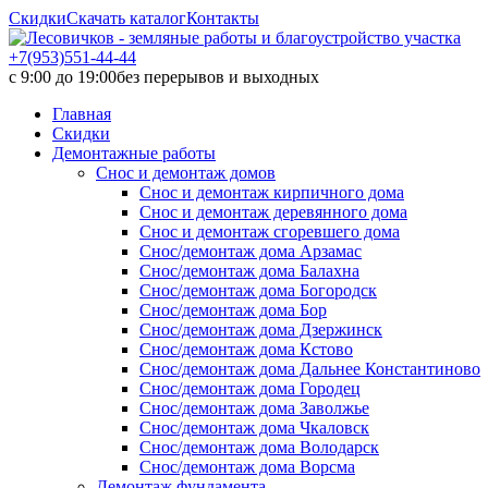
Скидки
Скачать каталог
Контакты
+7(953)551-44-44
с 9:00 до 19:00
без перерывов и выходных
Главная
Скидки
Демонтажные работы
Снос и демонтаж домов
Снос и демонтаж кирпичного дома
Снос и демонтаж деревянного дома
Снос и демонтаж сгоревшего дома
Снос/демонтаж дома Арзамас
Снос/демонтаж дома Балахна
Снос/демонтаж дома Богородск
Снос/демонтаж дома Бор
Снос/демонтаж дома Дзержинск
Снос/демонтаж дома Кстово
Снос/демонтаж дома Дальнее Константиново
Снос/демонтаж дома Городец
Снос/демонтаж дома Заволжье
Снос/демонтаж дома Чкаловск
Снос/демонтаж дома Володарск
Снос/демонтаж дома Ворсма
Демонтаж фундамента