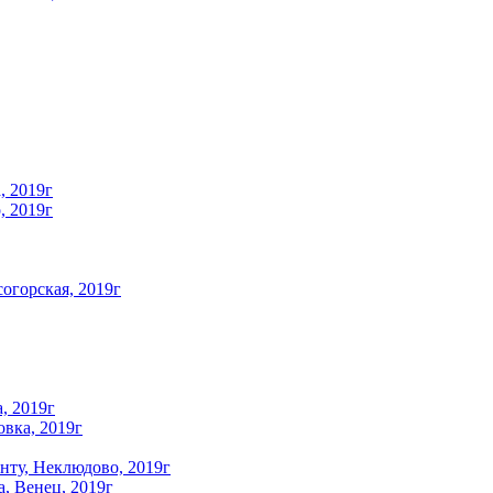
, 2019г
, 2019г
огорская, 2019г
, 2019г
овка, 2019г
унту, Неклюдово, 2019г
а, Венец, 2019г