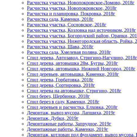
Расчистка участка, Новопокровское-Ломово, 2018г
Расчистка участка, Новопокровское, 2018г
Расчистка и планировка, Покровка, 2018г
Расчистка сада, Каменки, 2018г
Расчистка участка, Сосновское, 2018г
Расчистка участка, Козловка над источником, 2018г
Расчистка участка, Богородский район, Оранки, 20
Расчистка участка, Нижегородская область, Ройка, 
Расчистка участка, Шава, 2018г
Расчистка сада, Хмелевая поляна, 2018г
Спил дерева, Автозавод, Стригино-Нагулино, 2018
Спил дерева, автовышка 28м, Бугры, 2018г
Спил дерева, автовышка, Нижний Новгород, 2018г
Спил деревьев, автовышка, Каменки, 2018г
Спил дерева, Горбатовка, 2018г
Спил дерева, Сортировка, 2018г
Спил дерева на автовышке, Стригино, 2018г
Спил берез, Щербинки, 2018г
Спил берез в саду, Каменки, 2018г
Спил деревьев и расчистка, Елховка, 2018г
Демонтаж, вывоз мусора, Лапшиха, 2019г
Демонтаж, Дубки, 2019г
Демонтажные работы, Запрудное, 2019г
Демонтажные работы, Каменки, 2019г
Демонтаж, котлован под фундамент, вывоз мусора, 