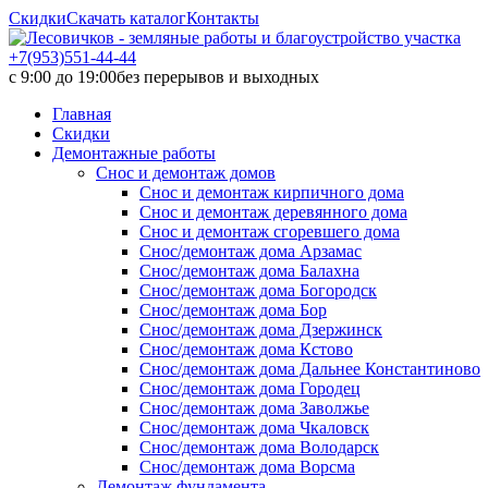
Скидки
Скачать каталог
Контакты
+7(953)551-44-44
с 9:00 до 19:00
без перерывов и выходных
Главная
Скидки
Демонтажные работы
Снос и демонтаж домов
Снос и демонтаж кирпичного дома
Снос и демонтаж деревянного дома
Снос и демонтаж сгоревшего дома
Снос/демонтаж дома Арзамас
Снос/демонтаж дома Балахна
Снос/демонтаж дома Богородск
Снос/демонтаж дома Бор
Снос/демонтаж дома Дзержинск
Снос/демонтаж дома Кстово
Снос/демонтаж дома Дальнее Константиново
Снос/демонтаж дома Городец
Снос/демонтаж дома Заволжье
Снос/демонтаж дома Чкаловск
Снос/демонтаж дома Володарск
Снос/демонтаж дома Ворсма
Демонтаж фундамента