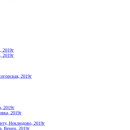
, 2019г
, 2019г
огорская, 2019г
, 2019г
овка, 2019г
унту, Неклюдово, 2019г
а, Венец, 2019г