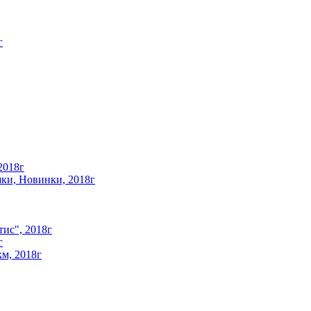
г
2018г
ки, Новинки, 2018г
ис", 2018г
г
км, 2018г