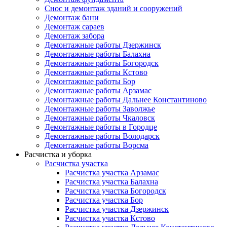
Снос и демонтаж зданий и сооружений
Демонтаж бани
Демонтаж сараев
Демонтаж забора
Демонтажные работы Дзержинск
Демонтажные работы Балахна
Демонтажные работы Богородск
Демонтажные работы Кстово
Демонтажные работы Бор
Демонтажные работы Арзамас
Демонтажные работы Дальнее Константиново
Демонтажные работы Заволжье
Демонтажные работы Чкаловск
Демонтажные работы в Городце
Демонтажные работы Володарск
Демонтажные работы Ворсма
Расчистка и уборка
Расчистка участка
Расчистка участка Арзамас
Расчистка участка Балахна
Расчистка участка Богородск
Расчистка участка Бор
Расчистка участка Дзержинск
Расчистка участка Кстово