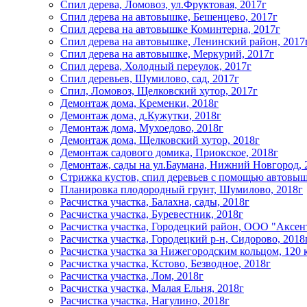
Спил дерева, Ломовоз, ул.Фруктовая, 2017г
Спил дерева на автовышке, Бешенцево, 2017г
Спил дерева на автовышке Коминтерна, 2017г
Спил дерева на автовышке, Ленинский район, 2017
Спил дерева на автовышке, Меркурий, 2017г
Спил дерева, Холодный переулок, 2017г
Спил деревьев, Шумилово, сад, 2017г
Спил, Ломовоз, Щелковский хутор, 2017г
Демонтаж дома, Кременки, 2018г
Демонтаж дома, д.Кужутки, 2018г
Демонтаж дома, Мухоедово, 2018г
Демонтаж дома, Щелковский хутор, 2018г
Демонтаж садового домика, Приокское, 2018г
Демонтаж, сады на ул.Баумана, Нижний Новгород, 
Стрижка кустов, спил деревьев с помощью автовыш
Планировка плодородный грунт, Шумилово, 2018г
Расчистка участка, Балахна, сады, 2018г
Расчистка участка, Буревестник, 2018г
Расчистка участка, Городецкий район, ООО "Аксент
Расчистка участка, Городецкий р-н, Сидорово, 2018
Расчистка участка за Нижегородским кольцом, 120 
Расчистка участка, Кстово, Безводное, 2018г
Расчистка участка, Лом, 2018г
Расчистка участка, Малая Ельня, 2018г
Расчистка участка, Нагулино, 2018г